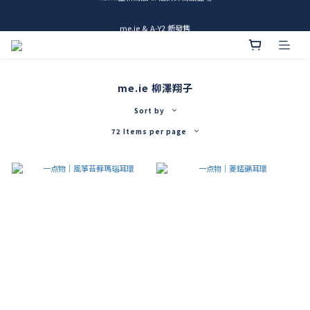
me.ie & A-Y2 新發售
me.ie & A-Y2 新發售
Rami全新商品 & 設計師商品登場
me.ie & A-Y2 新發售
me.ie 柳澤翔子
Sort by
72 Items per page