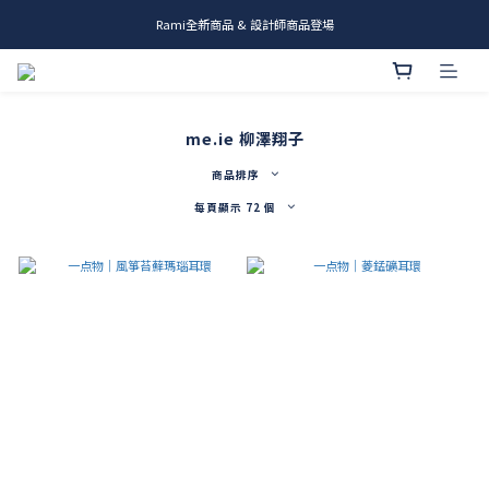
Rami全新商品 & 設計師商品登場
me.ie & A-Y2 新發售
me.ie & A-Y2 新發售
me.ie 柳澤翔子
商品排序
每頁顯示 72 個