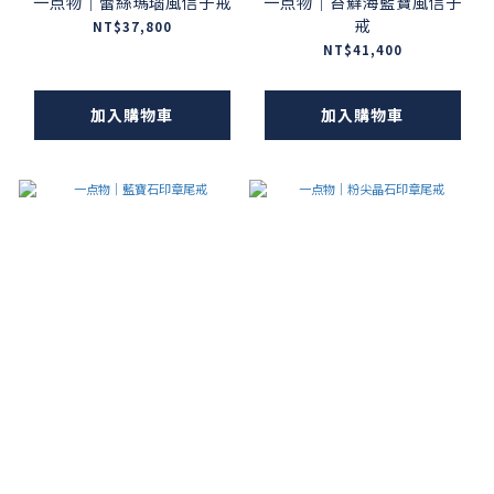
一点物｜蕾絲瑪瑙風信子戒
一点物｜苔蘚海藍寶風信子
戒
NT$37,800
NT$41,400
加入購物車
加入購物車