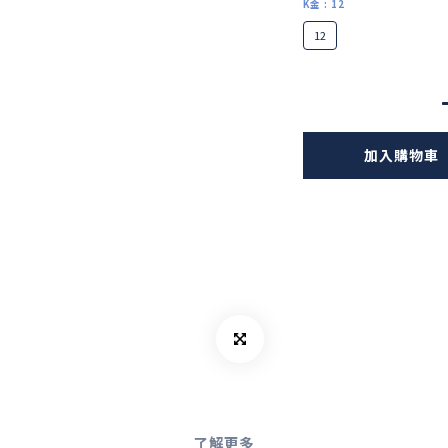
K金
: 12
12
加入購物車
了解更多