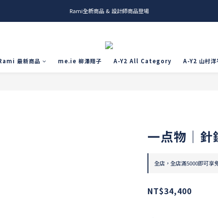
Rami全新商品 & 設計師商品登場
me.ie & A-Y2 新發售
me.ie & A-Y2 新發售
Rami 最新商品
me.ie 柳澤翔子
A-Y2 All Category
A-Y2 山村洋
一点物｜針
全店，全店滿5000即可享
NT$34,400