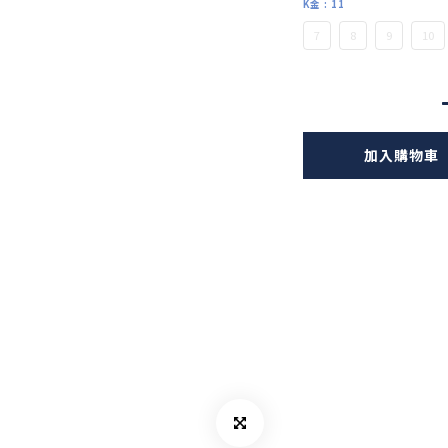
K金
: 11
7
8
9
10
加入購物車