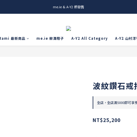
me.ie & A-Y2 新發售
me.ie & A-Y2 新發售
Rami全新商品 & 設計師商品登場
me.ie & A-Y2 新發售
Rami 最新商品
me.ie 柳澤翔子
A-Y2 All Category
A-Y2 山村洋
波紋鑽石戒
全店，全店滿5000即可享
NT$25,200