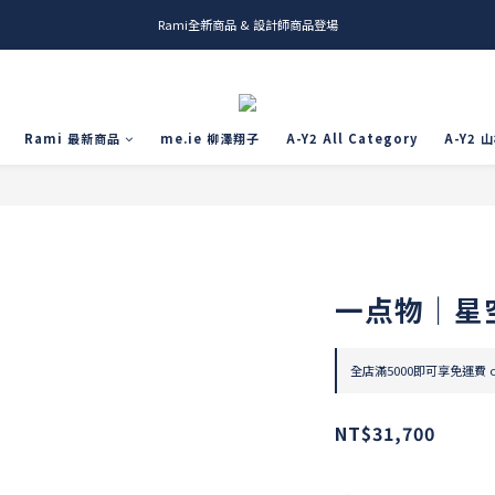
Rami全新商品 & 設計師商品登場
me.ie & A-Y2 新發售
me.ie & A-Y2 新發售
Rami 最新商品
me.ie 柳澤翔子
A-Y2 All Category
A-Y2 
一点物｜星
全店滿5000即可享免運費 on
NT$31,700