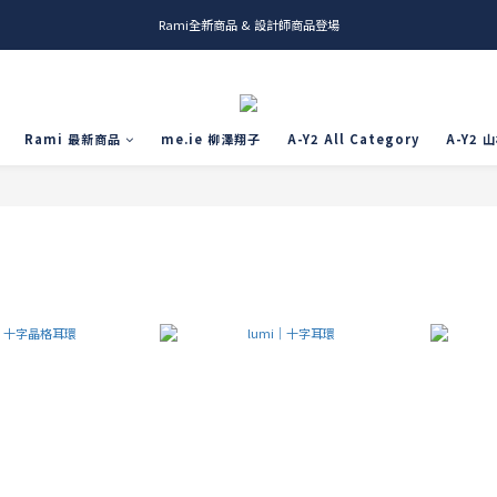
Rami全新商品 & 設計師商品登場
me.ie & A-Y2 新發售
me.ie & A-Y2 新發售
Rami 最新商品
me.ie 柳澤翔子
A-Y2 All Category
A-Y2 