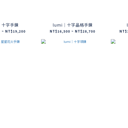
i｜十字手鍊
lumi｜十字晶格手鍊
 ~ NT$19,200
NT$16,500 ~ NT$28,700
NT$