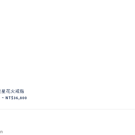
｜星星花火戒指
 ~ NT$36,800
on