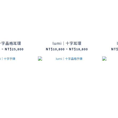
｜十字晶格耳環
lumi｜十字耳環
 ~ NT$25,800
NT$10,800 ~ NT$18,800
NT$