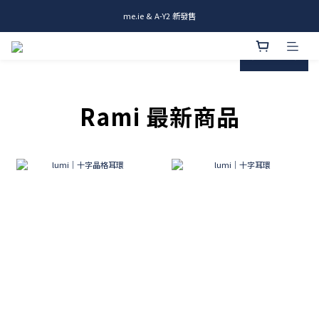
me.ie & A-Y2 新發售
me.ie & A-Y2 新發售
Rami全新商品 & 設計師商品登場
prev
next
me.ie & A-Y2 新發售
Rami 最新商品