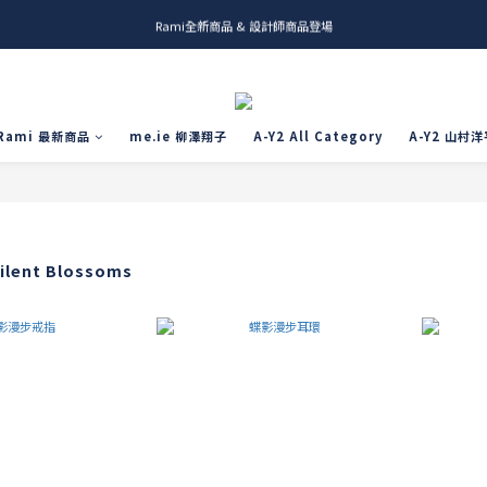
Rami全新商品 & 設計師商品登場
me.ie & A-Y2 新發售
me.ie & A-Y2 新發售
Rami 最新商品
me.ie 柳澤翔子
A-Y2 All Category
A-Y2 山村洋
ent Blossoms