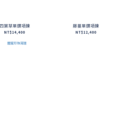
四葉草單鑽項鍊
藤蔓單鑽項鍊
NT$14,400
NT$12,400