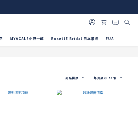
平
MYACALE小野一郎
RosettE Bridal 日本婚戒
FUA
商品排序
每頁顯示 72 個