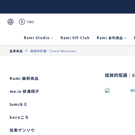
TWD
Rami Studio
Rami VIP Club
Rami 系列商品
全部商品
綻放的低語｜Silent Blossoms
綻放的低語｜Sil
Rami 最新商品
me.ie 柳澤翔子
lumiルミ
koroころ
弦奏ゲンソウ