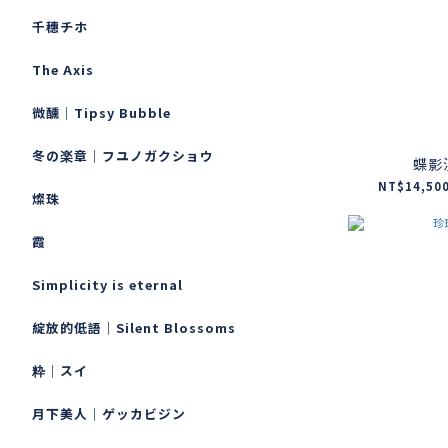
千穗チホ
The Axis
微醺｜Tipsy Bubble
冬の楽章｜フユノガクショウ
蝶影
NT$14,500
燦珠
霞
Simplicity is eternal
綻放的低語｜Silent Blossoms
粋｜スイ
月下美人｜ゲッカビジン