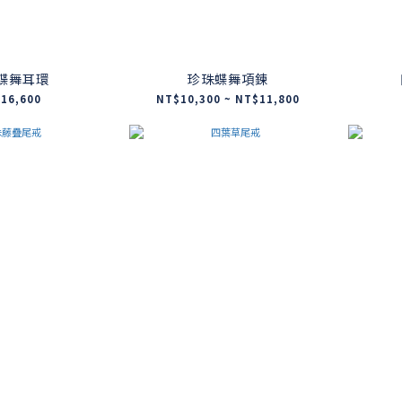
蝶舞耳環
珍珠蝶舞項鍊
16,600
NT$10,300 ~ NT$11,800