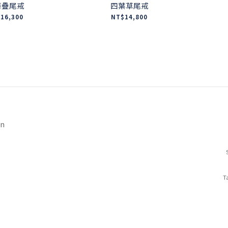
藤疊尾戒
四葉草尾戒
16,300
NT$14,800
on
Ta