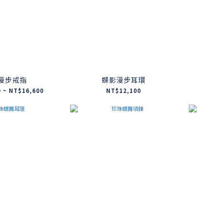
漫步戒指
蝶影漫步耳環
 ~ NT$16,600
NT$12,100