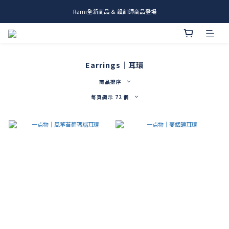
me.ie & A-Y2 新發售
me.ie & A-Y2 新發售
Earrings｜耳環
商品排序
每頁顯示 72 個