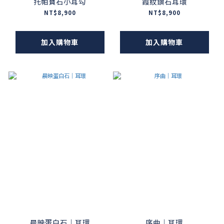
托帕寶石小耳勾
霞紋鑽石耳環
NT$8,900
NT$8,900
加入購物車
加入購物車
晨映蛋白石｜耳環
序曲｜耳環