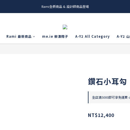
Rami全新商品 & 設計師商品登場
me.ie & A-Y2 新發售
me.ie & A-Y2 新發售
Rami 最新商品
me.ie 柳澤翔子
A-Y2 All Category
A-Y2 
鑽石小耳勾
全店滿5000即可享免運費 on
NT$12,400