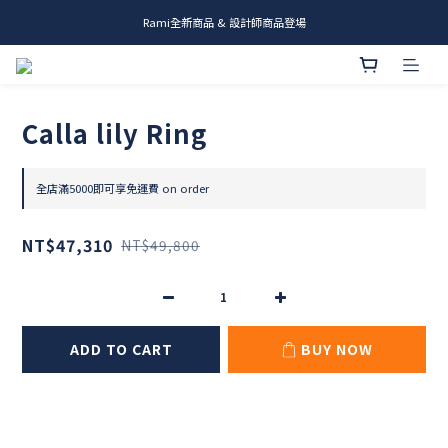
Rami全新商品 & 設計師商品登場
me.ie & A-Y2 新發售
me.ie & A-Y2 新發售
Calla lily Ring
全店滿5000即可享免運費 on order
NT$47,310
NT$49,800
ADD TO CART
BUY NOW