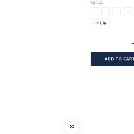
K金
: 11
7
8
9
10
18K訂製
ADD TO CAR