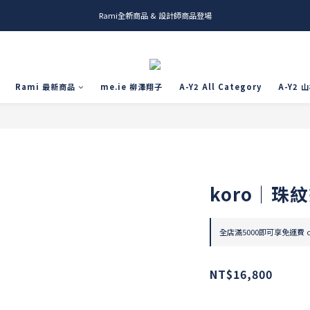
Rami全新商品 & 設計師商品登場
me.ie & A-Y2 新發售
me.ie & A-Y2 新發售
Rami 最新商品
me.ie 柳澤翔子
A-Y2 All Category
A-Y2 
koro｜珠
全店滿5000即可享免運費 on
NT$16,800