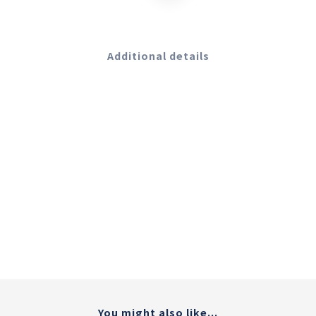
Additional details
You might also like...