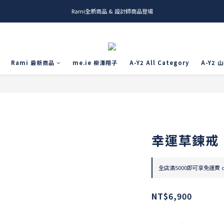
Rami全新商品 & 設計師商品登場
me.ie & A-Y2 新發售
me.ie & A-Y2 新發售
Rami 最新商品
me.ie 柳澤翔子
A-Y2 All Category
A-Y2 
幸運草鍊戒
全店滿5000即可享免運費 on
NT$6,900