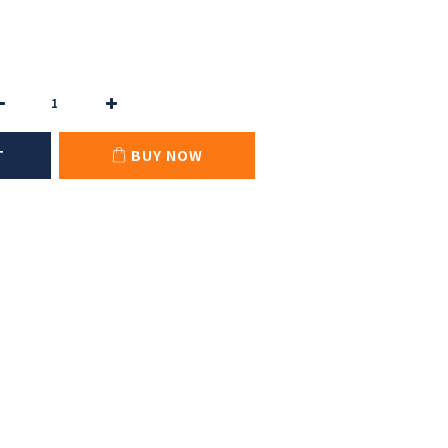
T
BUY NOW