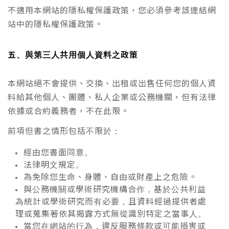
不適用本網站的隱私權保護政策，您必須參考該連結網
站中的隱私權保護政策。
五、與第三人共用個人資料之政策
本網站絕不會提供、交換、出租或出售任何您的個人資
料給其他個人、團體、私人企業或公務機關，但有法律
依據或合約義務者，不在此限。
前項但書之情形包括不限於：
經由您書面同意。
法律明文規定。
為免除您生命、身體、自由或財產上之危險。
與公務機關或學術研究機構合作，基於公共利益
為統計或學術研究而有必要，且資料經過提供者處
理或蒐集著依其揭露方式無從識別特定之當事人。
當您在網站的行為，違反服務條款或可能損害或