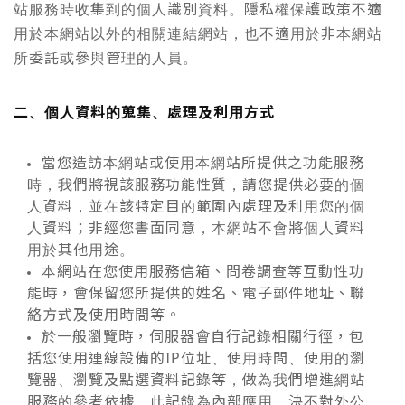
站服務時收集到的個人識別資料。隱私權保護政策不適
用於本網站以外的相關連結網站，也不適用於非本網站
所委託或參與管理的人員。
二、個人資料的蒐集、處理及利用方式
當您造訪本網站或使用本網站所提供之功能服務
時，我們將視該服務功能性質，請您提供必要的個
人資料，並在該特定目的範圍內處理及利用您的個
人資料；非經您書面同意，本網站不會將個人資料
用於其他用途。
本網站在您使用服務信箱、問卷調查等互動性功
能時，會保留您所提供的姓名、電子郵件地址、聯
絡方式及使用時間等。
於一般瀏覽時，伺服器會自行記錄相關行徑，包
括您使用連線設備的IP位址、使用時間、使用的瀏
覽器、瀏覽及點選資料記錄等，做為我們增進網站
服務的參考依據，此記錄為內部應用，決不對外公