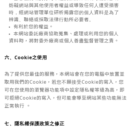
妨礙網站與其他使用者權益或導致任何人遭受損害
時，經網站管理單位研析揭露您的個人資料是為了
辨識、聯絡或採取法律行動所必要者。
有利於您的權益。
本網站委託廠商協助蒐集、處理或利用您的個人
資料時，將對委外廠商或個人善盡監督管理之責。
六、Cookie之使用
為了提供您最佳的服務，本網站會在您的電腦中放置並
取用我們的Cookie，若您不願接受Cookie的寫入，您
可在您使用的瀏覽器功能項中設定隱私權等級為高，即
可拒絕Cookie的寫入，但可能會導至網站某些功能無法
正常執行 。
七、隱私權保護政策之修正