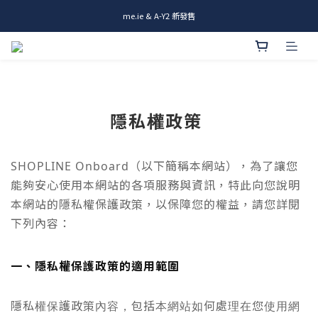
me.ie & A-Y2 新發售
me.ie & A-Y2 新發售
Rami全新商品 & 設計師商品登場
me.ie & A-Y2 新發售
隱私權政策
SHOPLINE Onbo
ard
（以下簡稱本網站），為了讓您
能夠安心使用本網站的各項服務與資訊，特此向您說明
本網站的隱私權保護政策，以保障您的權益，請您詳閱
下列內容：
一、隱私權保護政策的適用範圍
隱私權保護政策內容，包括本網站如何處理在您使用網