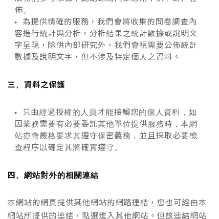
佈。
為提供精確的服務，我們會將收集的問卷調查內
容進行統計與分析，分析結果之統計數據或說明文
字呈現，除供內部研究外，我們會視需要公佈統計
數據及說明文字，但不涉及特定個人之資料。
三、資料之保護
只由經過授權的人員才能接觸您的個人資料，如
因業務需要有必要委託其他單位提供服務時，本網
站亦會嚴格要求其遵守保密義務，並且採取必要檢
查程序以確定其將確實遵守。
四、網站對外的相關連結
本網站的網頁提供其他網站的網路連結，您也可經由本
網站所提供的連結，點選進入其他網站。但該連結網站