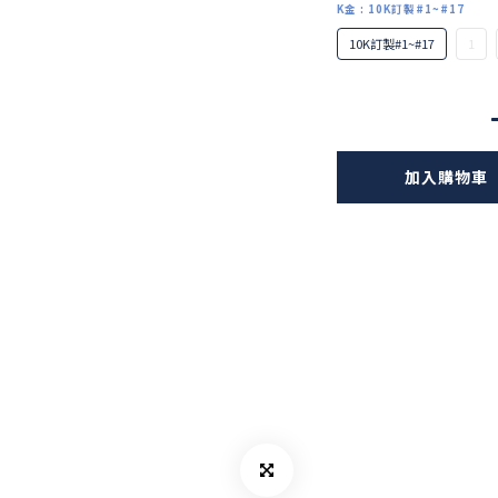
K金
: 10K訂製#1~#17
10K訂製#1~#17
1
加入購物車