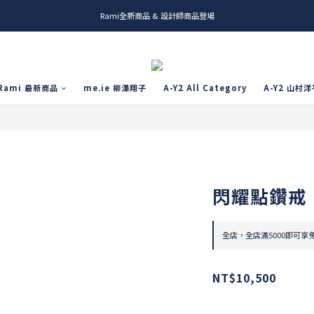
Rami全新商品 & 設計師商品登場
me.ie & A-Y2 新發售
me.ie & A-Y2 新發售
Rami 最新商品
me.ie 柳澤翔子
A-Y2 All Category
A-Y2 山村洋
閃耀點鑽戒
全店，全店滿5000即可享
NT$10,500