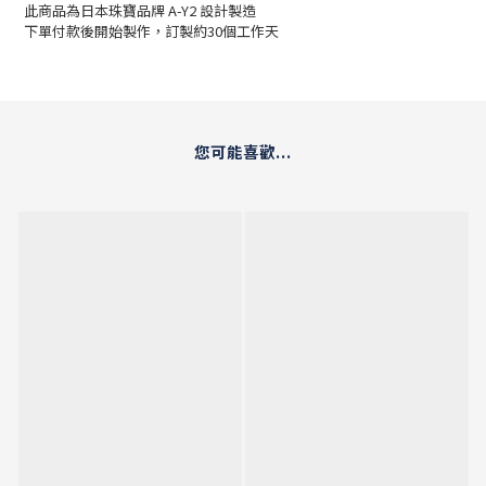
此商品為日本珠寶品牌 A-Y2 設計製造
下單付款後開始製作，訂製約30個工作天
您可能喜歡...