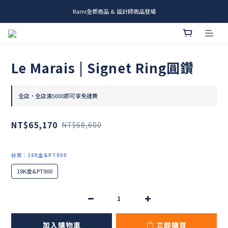
Rami全新商品 & 設計師商品登場
me.ie & A-Y2 新發售
me.ie & A-Y2 新發售
Le Marais | Signet Ring圓鑽
全店，全店滿5000即可享免運費
NT$65,170
NT$68,600
材質
: 18K金&PT900
18K金&PT900
加入購物車
立即購買