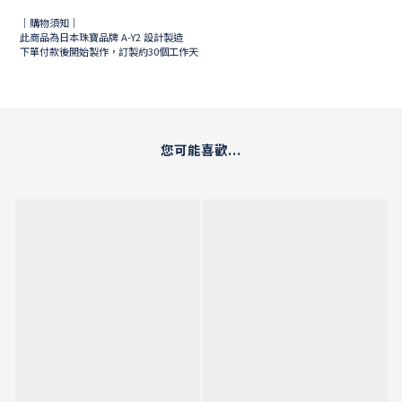
｜購物須知｜
此商品為日本珠寶品牌 A-Y2 設計製造
下單付款後開始製作，訂製約30個工作天
您可能喜歡...