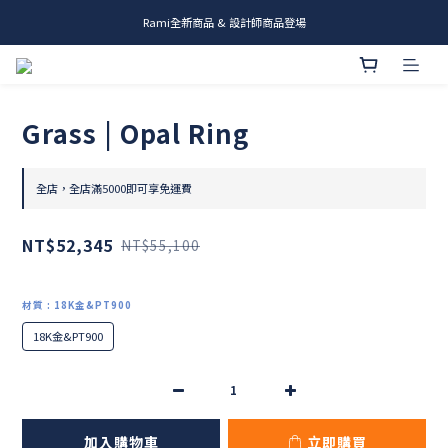
Rami全新商品 & 設計師商品登場
me.ie & A-Y2 新發售
me.ie & A-Y2 新發售
Grass | Opal Ring
全店，全店滿5000即可享免運費
NT$52,345
NT$55,100
材質
: 18K金&PT900
18K金&PT900
加入購物車
立即購買