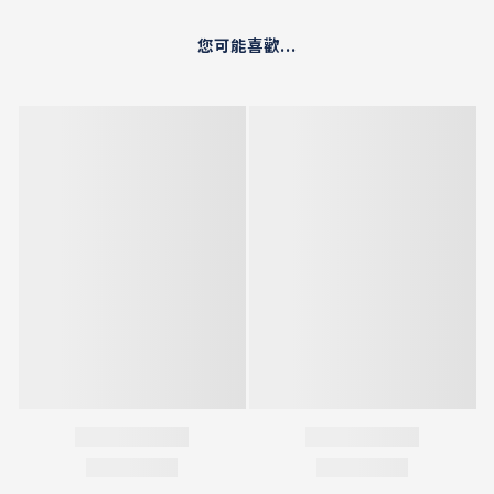
您可能喜歡...