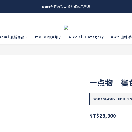
Rami全新商品 & 設計師商品登場
me.ie & A-Y2 新發售
me.ie & A-Y2 新發售
Rami 最新商品
me.ie 柳澤翔子
A-Y2 All Category
A-Y2 山村洋
一点物｜變
全店，全店滿5000即可享
NT$28,300