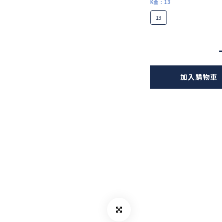
K金
: 13
13
加入購物車