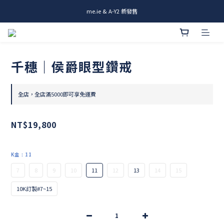
me.ie & A-Y2 新發售
me.ie & A-Y2 新發售
Rami全新商品 & 設計師商品登場
me.ie & A-Y2 新發售
千穗｜侯爵眼型鑽戒
全店，全店滿5000即可享免運費
NT$19,800
K金
: 11
7
8
9
10
11
12
13
14
15
10K訂製#7~15