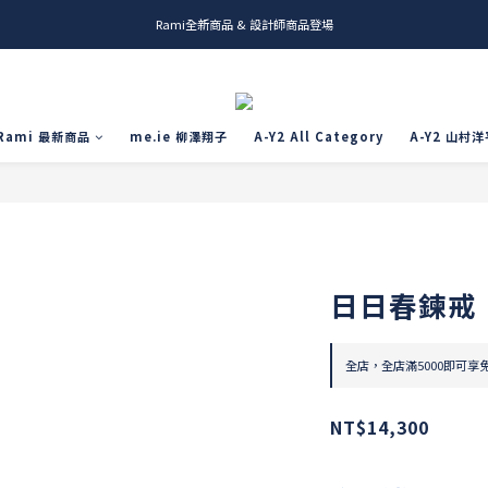
Rami全新商品 & 設計師商品登場
me.ie & A-Y2 新發售
me.ie & A-Y2 新發售
Rami 最新商品
me.ie 柳澤翔子
A-Y2 All Category
A-Y2 山村洋
日日春鍊戒
全店，全店滿5000即可享
NT$14,300