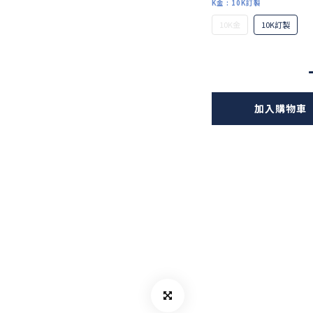
K金
: 10K訂製
10K金
10K訂製
加入購物車