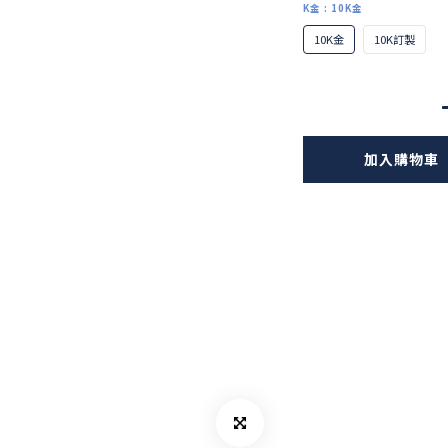
K金
: 10K金
10K金
10K訂製
加入購物車