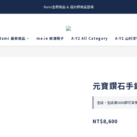
Rami全新商品 & 設計師商品登場
me.ie & A-Y2 新發售
me.ie & A-Y2 新發售
Rami 最新商品
me.ie 柳澤翔子
A-Y2 All Category
A-Y2 山村洋
元寶鑽石手
全店，全店滿5000即可享
NT$8,600