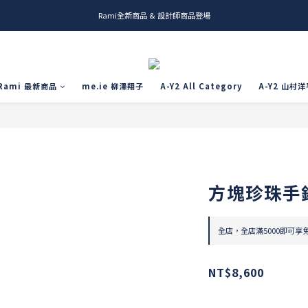
Rami全新商品 & 設計師商品登場
me.ie & A-Y2 新發售
me.ie & A-Y2 新發售
Rami 最新商品
me.ie 柳澤翔子
A-Y2 All Category
A-Y2 山村洋
方塊珍珠手
全店，全店滿5000即可享
NT$8,600