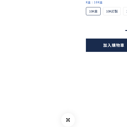
K金
: 10K金
10K金
10K訂製
加入購物車