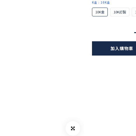
K金
: 10K金
10K金
10K訂製
加入購物車