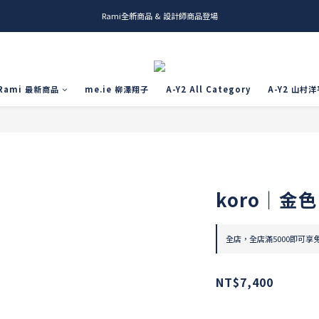
Rami全新商品 & 設計師商品登場
me.ie & A-Y2 新發售
me.ie & A-Y2 新發售
Rami 最新商品
me.ie 柳澤翔子
A-Y2 All Category
A-Y2 山村洋
koro｜金
全店，全店滿5000即可享
NT$7,400