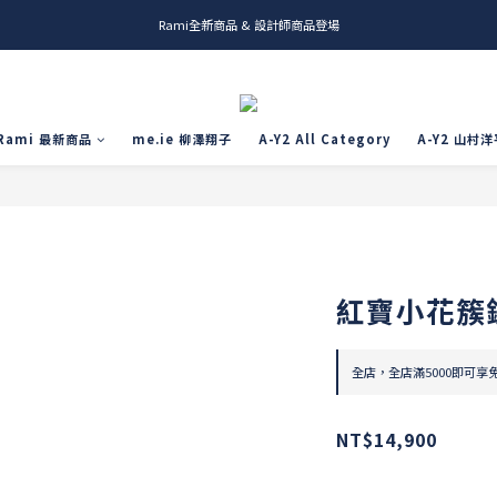
Rami全新商品 & 設計師商品登場
me.ie & A-Y2 新發售
me.ie & A-Y2 新發售
Rami 最新商品
me.ie 柳澤翔子
A-Y2 All Category
A-Y2 山村洋
紅寶小花簇
全店，全店滿5000即可享
NT$14,900