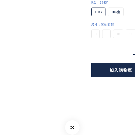
K金
: 10KY
10KY
18K金
尺寸
: 其他訂製
8
9
10
11
加入購物車